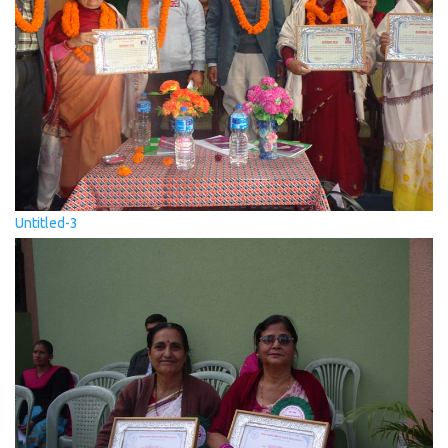
Untitled-3