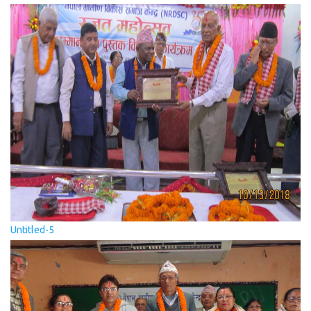
Untitled-5