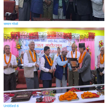
सम्मान गरेको
Untitled-6