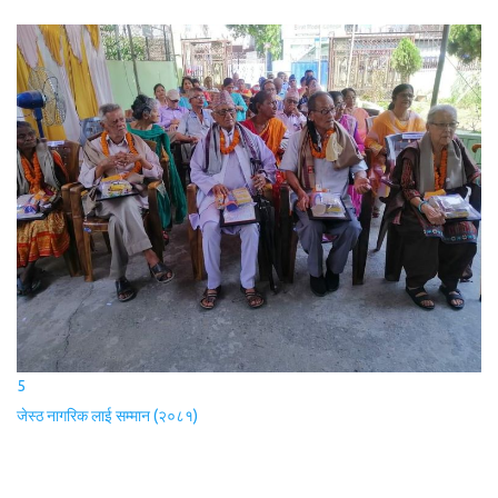
5
जेस्ठ नागरिक लाई सम्मान (२०८१)