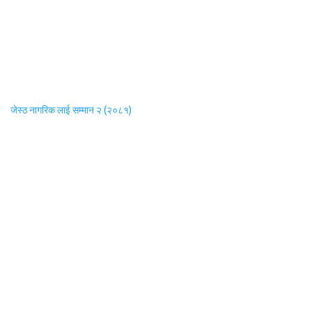
जेस्ठ नागरिक लाई सम्मान २ (२०८१)