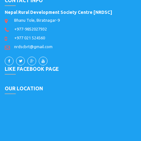
CONTACT INFO
Nepal Rural Development Society Centre [NRDSC]
Bhanu Tole, Biratnagar-9
+977-9852027932
+977 021 524560
nrdscbrt@gmail.com
LIKE FACEBOOK PAGE
OUR LOCATION