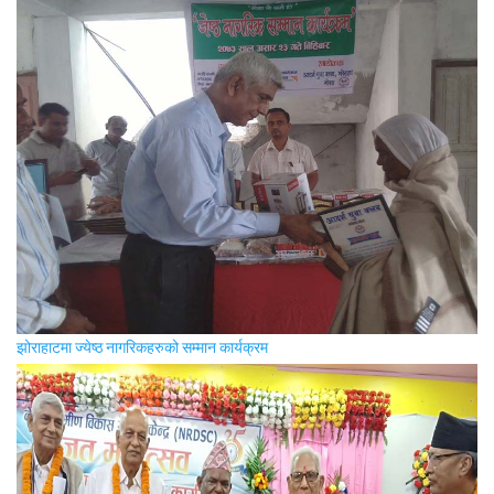
झोराहाटमा ज्येष्ठ नागरिकहरुको सम्मान कार्यक्रम