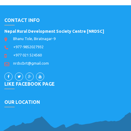
CONTACT INFO
Nepal Rural Development Society Centre [NRDSC]
Bhanu Tole, Biratnagar-9
+977-9852027932
+977 021 524560
nrdscbrt@gmail.com
LIKE FACEBOOK PAGE
OUR LOCATION