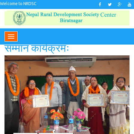
Welcome to NRDSC
सम्मान कार्यक्रमः