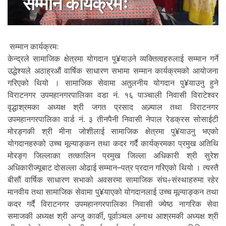
सम्मान कार्यक्रमः
सम्मान कार्यक्रमः
केन्द्रले सामाजिक क्षेत्रमा योगदान पु¥याउने व्यक्तित्वहरुलाई सम्मान गर्ने
उद्धेश्यले अठाह्रऔं वार्षिक साधारण सभामा सम्मान कार्यक्रमको आयोजना
गरिएको थियो । सामाजिक सेवामा अतुलनीय योगदान पु¥याउनु हुने
विराटनगर उपमहानगरपालिका वडा नं. १६ पाञ्चाली निवासी विराटेश्वर
वृद्धाश्रमका अध्यक्ष श्री जगत प्रसाद अज्र्याल तथा विराटनगर
उपमहानगरपालिका वार्ड नं. ३ तीनपैनी निवासी नेपाल रेडक्रस सोसाईटी
मोरङ्गकी श्री मीना जोशीलाई सामाजिक क्षेत्रमा पु¥याउनु भएको
योगदानहरुको उच्च मूल्याङ्कन तथा कदर गर्दै कार्यक्रमका प्रमुख अतिथि
मोरङ्ग जिल्लाका तत्कालिन प्रमुख जिल्ला अधिकारी श्री सुरेश
अधिकारीज्यूबाट दोसल्ला ओढाई सम्मान–पत्र प्रदान गरिएको थियो । त्यस्तै
बीसौं वार्षिक साधारण सभाको अवसरमा सामाजिक संघ÷संस्थाहरुमा रहेर
मानवीय तथा सामाजिक सेवामा पु¥याएको योगदानलाई उच्च मूल्याङ्कन तथा
कदर गर्दै विराटनगर उपमहानगरपालिका निवासी ज्येष्ठ नागरिक सेवा
समाजकी अध्यक्ष श्री अन्जु कार्की, पूर्वाञ्चल अनाथ आश्रमकी अध्यक्ष श्री