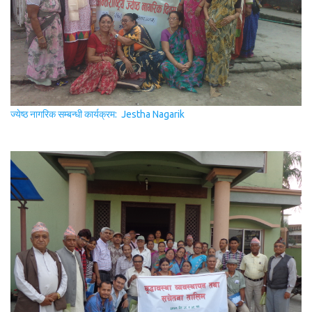
ज्येष्ठ नागरिक सम्बन्धी कार्यक्रम: Jestha Nagarik