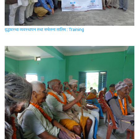
वृद्धावस्था व्यवस्थापन तथा सचेतना तालिम : Training