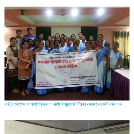
महिला स्वास्थ्य स्वयम्सेविकाहरुका लागि शिशुहरुको दाँतको स्याहार सम्बन्धी कार्यक्रम