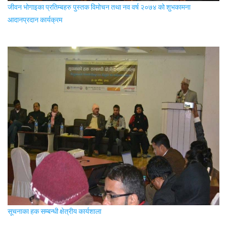
जीवन भोगाइका प्रतिम्बहरु पुस्तक विमोचन तथा नव वर्ष २०७४ को शुभकामना
आदानप्रदान कार्यक्रम
सूचनाका हक सम्बन्धी क्षेत्रीय कार्यशाला