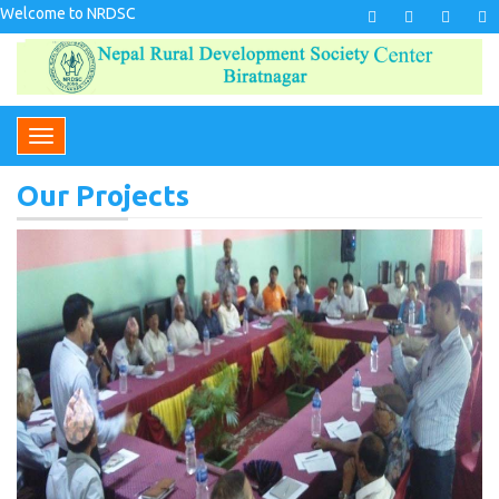
Welcome to NRDSC
Our Projects