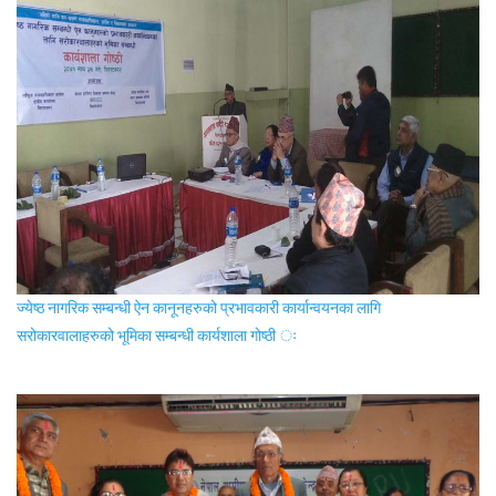
ज्येष्ठ नागरिक सम्बन्धी ऐन कानूनहरुको प्रभावकारी कार्यान्वयनका लागि
सरोकारवालाहरुको भूमिका सम्बन्धी कार्यशाला गोष्ठी ः