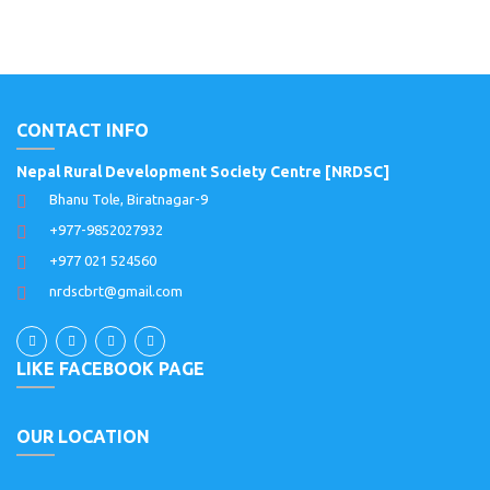
CONTACT INFO
Nepal Rural Development Society Centre [NRDSC]
Bhanu Tole, Biratnagar-9
+977-9852027932
+977 021 524560
nrdscbrt@gmail.com
LIKE FACEBOOK PAGE
OUR LOCATION