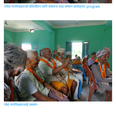
ज्येष्ठ नागरिकहरुको दीर्घजीवन लागि सचेतना तथा सम्मान कार्यक्रमः program
जेष्ठ नागरिकहरुलाई सम्मान